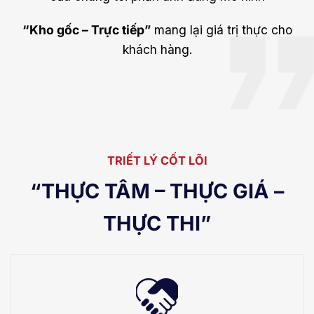
“Kho gốc – Trực tiếp”
mang lại giá trị thực cho
khách hàng.
TRIẾT LÝ CỐT LÕI
“THỰC TÂM – THỰC GIÁ –
THỰC THI”