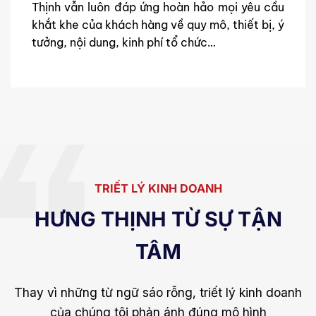
Thịnh vẫn luôn đáp ứng hoàn hảo mọi yêu cầu
khắt khe của khách hàng về quy mô, thiết bị, ý
tưởng, nội dung, kinh phí tổ chức…
TRIẾT LÝ KINH DOANH
HƯNG THỊNH TỪ SỰ TẬN
TÂM
Thay vì những từ ngữ sáo rỗng, triết lý kinh doanh
của chúng tôi phản ánh đúng mô hình