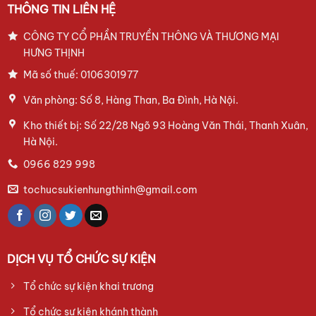
THÔNG TIN LIÊN HỆ
CÔNG TY CỔ PHẦN TRUYỀN THÔNG VÀ THƯƠNG MẠI
HƯNG THỊNH
Mã số thuế: 0106301977
Văn phòng: Số 8, Hàng Than, Ba Đình, Hà Nội.
Kho thiết bị: Số 22/28 Ngõ 93 Hoàng Văn Thái, Thanh Xuân,
Hà Nội.
0966 829 998
tochucsukienhungthinh@gmail.com
DỊCH VỤ TỔ CHỨC SỰ KIỆN
Tổ chức sự kiện khai trương
Tổ chức sự kiện khánh thành