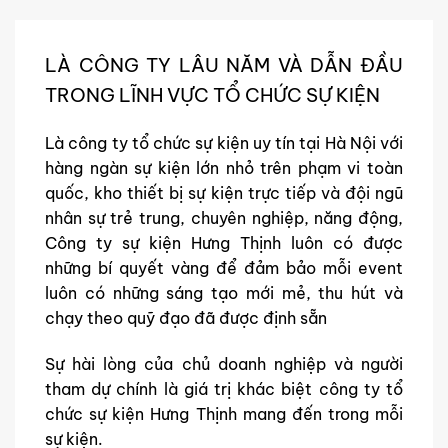
LÀ CÔNG TY LÂU NĂM VÀ DẪN ĐẦU
TRONG LĨNH VỰC TỔ CHỨC SỰ KIỆN
Là công ty tổ chức sự kiện uy tín tại Hà Nội với
hàng ngàn sự kiện lớn nhỏ trên phạm vi toàn
quốc, kho thiết bị sự kiện trực tiếp và đội ngũ
nhân sự trẻ trung, chuyên nghiệp, năng động,
Công ty sự kiện Hưng Thịnh luôn có được
những bí quyết vàng để đảm bảo mỗi event
luôn có những sáng tạo mới mẻ, thu hút và
chạy theo quỹ đạo đã được định sẵn
Sự hài lòng của chủ doanh nghiệp và người
tham dự chính là giá trị khác biệt công ty tổ
chức sự kiện Hưng Thịnh mang đến trong mỗi
sự kiện.