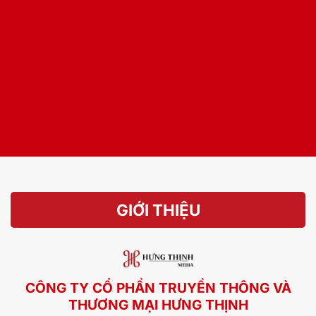
GIỚI THIỆU
CÔNG TY CỔ PHẦN TRUYỀN THÔNG VÀ
THƯƠNG MẠI HƯNG THỊNH