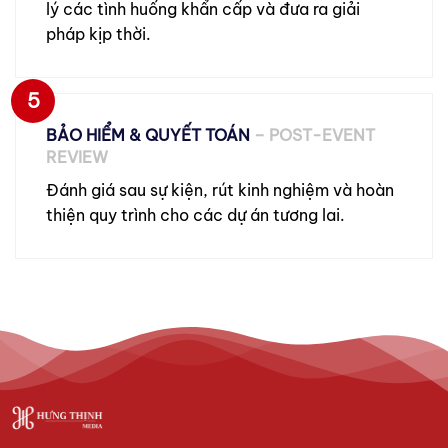
lý các tình huống khẩn cấp và đưa ra giải
pháp kịp thời.
5
BẢO HIỂM & QUYẾT TOÁN
– POST-EVENT
REVIEW
Đánh giá sau sự kiện, rút kinh nghiệm và hoàn
thiện quy trình cho các dự án tương lai.