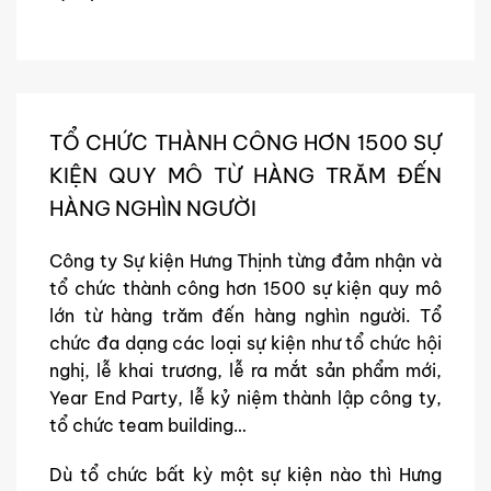
TỔ CHỨC THÀNH CÔNG HƠN 1500 SỰ
KIỆN QUY MÔ TỪ HÀNG TRĂM ĐẾN
HÀNG NGHÌN NGƯỜI
Công ty Sự kiện Hưng Thịnh từng đảm nhận và
tổ chức thành công hơn 1500 sự kiện quy mô
lớn từ hàng trăm đến hàng nghìn người. Tổ
chức đa dạng các loại sự kiện như tổ chức hội
nghị, lễ khai trương, lễ ra mắt sản phẩm mới,
Year End Party, lễ kỷ niệm thành lập công ty,
tổ chức team building…
Dù tổ chức bất kỳ một sự kiện nào thì Hưng