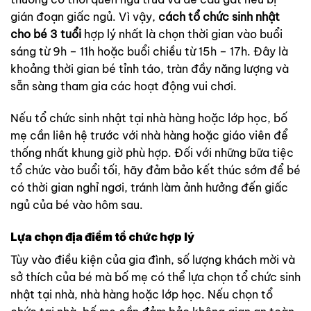
gián đoạn giấc ngủ. Vì vậy,
cách tổ chức sinh nhật
cho bé 3 tuổi
hợp lý nhất là chọn thời gian vào buổi
sáng từ 9h – 11h hoặc buổi chiều từ 15h – 17h. Đây là
khoảng thời gian bé tỉnh táo, tràn đầy năng lượng và
sẵn sàng tham gia các hoạt động vui chơi.
Nếu tổ chức sinh nhật tại nhà hàng hoặc lớp học, bố
mẹ cần liên hệ trước với nhà hàng hoặc giáo viên để
thống nhất khung giờ phù hợp. Đối với những bữa tiệc
tổ chức vào buổi tối, hãy đảm bảo kết thúc sớm để bé
có thời gian nghỉ ngơi, tránh làm ảnh hưởng đến giấc
ngủ của bé vào hôm sau.
Lựa chọn địa điểm tổ chức hợp lý
Tùy vào điều kiện của gia đình, số lượng khách mời và
sở thích của bé mà bố mẹ có thể lựa chọn tổ chức sinh
nhật tại nhà, nhà hàng hoặc lớp học. Nếu chọn tổ