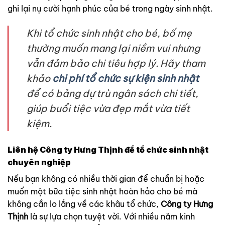
ghi lại nụ cười hạnh phúc của bé trong ngày sinh nhật.
Khi tổ chức sinh nhật cho bé, bố mẹ
thường muốn mang lại niềm vui nhưng
vẫn đảm bảo chi tiêu hợp lý. Hãy tham
khảo
chi phí tổ chức sự kiện sinh nhật
để có bảng dự trù ngân sách chi tiết,
giúp buổi tiệc vừa đẹp mắt vừa tiết
kiệm.
Liên hệ Công ty Hưng Thịnh để tổ chức sinh nhật
chuyên nghiệp
Nếu bạn không có nhiều thời gian để chuẩn bị hoặc
muốn một bữa tiệc sinh nhật hoàn hảo cho bé mà
không cần lo lắng về các khâu tổ chức,
Công ty Hưng
Thịnh
là sự lựa chọn tuyệt vời. Với nhiều năm kinh