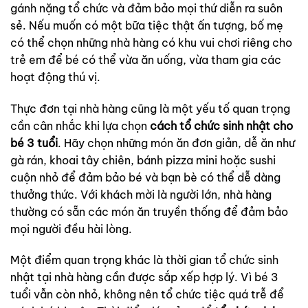
gánh nặng tổ chức và đảm bảo mọi thứ diễn ra suôn
sẻ. Nếu muốn có một bữa tiệc thật ấn tượng, bố mẹ
có thể chọn những nhà hàng có khu vui chơi riêng cho
trẻ em để bé có thể vừa ăn uống, vừa tham gia các
hoạt động thú vị.
Thực đơn tại nhà hàng cũng là một yếu tố quan trọng
cần cân nhắc khi lựa chọn
cách tổ chức sinh nhật cho
bé 3 tuổi
. Hãy chọn những món ăn đơn giản, dễ ăn như
gà rán, khoai tây chiên, bánh pizza mini hoặc sushi
cuộn nhỏ để đảm bảo bé và bạn bè có thể dễ dàng
thưởng thức. Với khách mời là người lớn, nhà hàng
thường có sẵn các món ăn truyền thống để đảm bảo
mọi người đều hài lòng.
Một điểm quan trọng khác là thời gian tổ chức sinh
nhật tại nhà hàng cần được sắp xếp hợp lý. Vì bé 3
tuổi vẫn còn nhỏ, không nên tổ chức tiệc quá trễ để