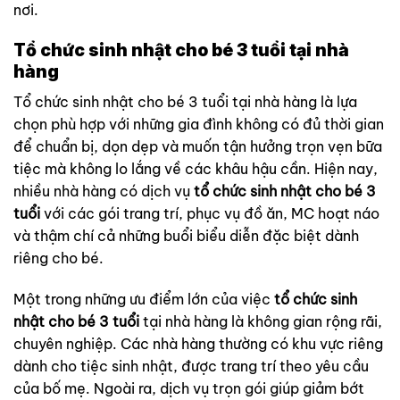
nơi.
Tổ chức sinh nhật cho bé 3 tuổi tại nhà
hàng
Tổ chức sinh nhật cho bé 3 tuổi tại nhà hàng là lựa
chọn phù hợp với những gia đình không có đủ thời gian
để chuẩn bị, dọn dẹp và muốn tận hưởng trọn vẹn bữa
tiệc mà không lo lắng về các khâu hậu cần. Hiện nay,
nhiều nhà hàng có dịch vụ
tổ chức sinh nhật cho bé 3
tuổi
với các gói trang trí, phục vụ đồ ăn, MC hoạt náo
và thậm chí cả những buổi biểu diễn đặc biệt dành
riêng cho bé.
Một trong những ưu điểm lớn của việc
tổ chức sinh
nhật cho bé 3 tuổi
tại nhà hàng là không gian rộng rãi,
chuyên nghiệp. Các nhà hàng thường có khu vực riêng
dành cho tiệc sinh nhật, được trang trí theo yêu cầu
của bố mẹ. Ngoài ra, dịch vụ trọn gói giúp giảm bớt