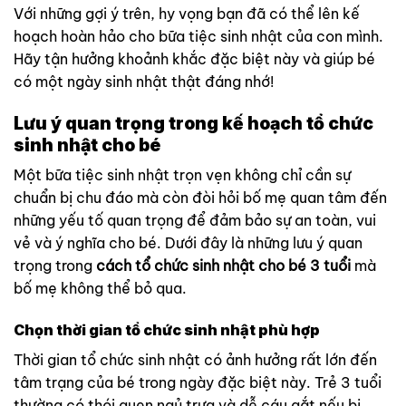
Với những gợi ý trên, hy vọng bạn đã có thể lên kế
hoạch hoàn hảo cho bữa tiệc sinh nhật của con mình.
Hãy tận hưởng khoảnh khắc đặc biệt này và giúp bé
có một ngày sinh nhật thật đáng nhớ!
Lưu ý quan trọng trong kế hoạch tổ chức
sinh nhật cho bé
Một bữa tiệc sinh nhật trọn vẹn không chỉ cần sự
chuẩn bị chu đáo mà còn đòi hỏi bố mẹ quan tâm đến
những yếu tố quan trọng để đảm bảo sự an toàn, vui
vẻ và ý nghĩa cho bé. Dưới đây là những lưu ý quan
trọng trong
cách tổ chức sinh nhật cho bé 3 tuổi
mà
bố mẹ không thể bỏ qua.
Chọn thời gian tổ chức sinh nhật phù hợp
Thời gian tổ chức sinh nhật có ảnh hưởng rất lớn đến
tâm trạng của bé trong ngày đặc biệt này. Trẻ 3 tuổi
thường có thói quen ngủ trưa và dễ cáu gắt nếu bị