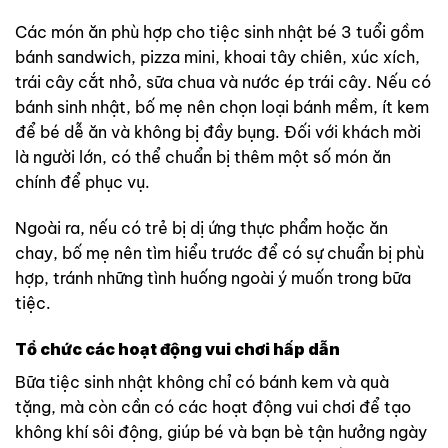
Các món ăn phù hợp cho tiệc sinh nhật bé 3 tuổi gồm
bánh sandwich, pizza mini, khoai tây chiên, xúc xích,
trái cây cắt nhỏ, sữa chua và nước ép trái cây. Nếu có
bánh sinh nhật, bố mẹ nên chọn loại bánh mềm, ít kem
để bé dễ ăn và không bị đầy bụng. Đối với khách mời
là người lớn, có thể chuẩn bị thêm một số món ăn
chính để phục vụ.
Ngoài ra, nếu có trẻ bị dị ứng thực phẩm hoặc ăn
chay, bố mẹ nên tìm hiểu trước để có sự chuẩn bị phù
hợp, tránh những tình huống ngoài ý muốn trong bữa
tiệc.
Tổ chức các hoạt động vui chơi hấp dẫn
Bữa tiệc sinh nhật không chỉ có bánh kem và quà
tặng, mà còn cần có các hoạt động vui chơi để tạo
không khí sôi động, giúp bé và bạn bè tận hưởng ngày