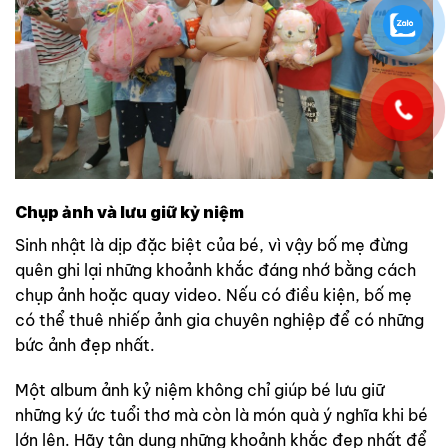
Chụp ảnh và lưu giữ kỷ niệm
Sinh nhật là dịp đặc biệt của bé, vì vậy bố mẹ đừng
quên ghi lại những khoảnh khắc đáng nhớ bằng cách
chụp ảnh hoặc quay video. Nếu có điều kiện, bố mẹ
có thể thuê nhiếp ảnh gia chuyên nghiệp để có những
bức ảnh đẹp nhất.
Một album ảnh kỷ niệm không chỉ giúp bé lưu giữ
những ký ức tuổi thơ mà còn là món quà ý nghĩa khi bé
lớn lên. Hãy tận dụng những khoảnh khắc đẹp nhất để