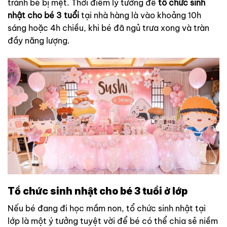
tránh bé bị mệt. Thời điểm lý tưởng để
tổ chức sinh
nhật cho bé 3 tuổi
tại nhà hàng là vào khoảng 10h
sáng hoặc 4h chiều, khi bé đã ngủ trưa xong và tràn
đầy năng lượng.
Tổ chức sinh nhật cho bé 3 tuổi ở lớp
Nếu bé đang đi học mầm non, tổ chức sinh nhật tại
lớp là một ý tưởng tuyệt vời để bé có thể chia sẻ niềm