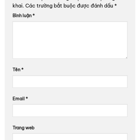
khai.
Các trường bắt buộc được đánh dấu
*
Bình luận
*
Tên
*
Email
*
Trang web