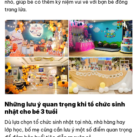
nhỏ, giúp bé có thêm kỷ niệm vui vẻ với bạn bè đồng
trang lứa.
Những lưu ý quan trọng khi tổ chức sinh
nhật cho bé 3 tuổi
Dù lựa chọn tổ chức sinh nhật tại nhà, nhà hàng hay
lớp học, bố mẹ cũng cần lưu ý một số điểm quan trọng