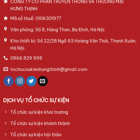
CÔNG TY CỔ PHẦN TRUYỀN THÔNG VÀ THƯƠNG MẠI
HƯNG THỊNH
Mã số thuế: 0106301977
Văn phòng: Số 8, Hàng Than, Ba Đình, Hà Nội.
Kho thiết bị: Số 22/28 Ngõ 93 Hoàng Văn Thái, Thanh Xuân,
Hà Nội.
0966 829 998
tochucsukienhungthinh@gmail.com
DỊCH VỤ TỔ CHỨC SỰ KIỆN
Tổ chức sự kiện khai trương
Tổ chức sự kiện khánh thành
Tổ chức sự kiện hội thảo