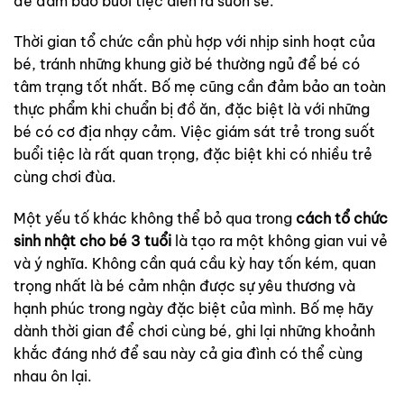
để đảm bảo buổi tiệc diễn ra suôn sẻ.
Thời gian tổ chức cần phù hợp với nhịp sinh hoạt của
bé, tránh những khung giờ bé thường ngủ để bé có
tâm trạng tốt nhất. Bố mẹ cũng cần đảm bảo an toàn
thực phẩm khi chuẩn bị đồ ăn, đặc biệt là với những
bé có cơ địa nhạy cảm. Việc giám sát trẻ trong suốt
buổi tiệc là rất quan trọng, đặc biệt khi có nhiều trẻ
cùng chơi đùa.
Một yếu tố khác không thể bỏ qua trong
cách tổ chức
sinh nhật cho bé 3 tuổi
là tạo ra một không gian vui vẻ
và ý nghĩa. Không cần quá cầu kỳ hay tốn kém, quan
trọng nhất là bé cảm nhận được sự yêu thương và
hạnh phúc trong ngày đặc biệt của mình. Bố mẹ hãy
dành thời gian để chơi cùng bé, ghi lại những khoảnh
khắc đáng nhớ để sau này cả gia đình có thể cùng
nhau ôn lại.