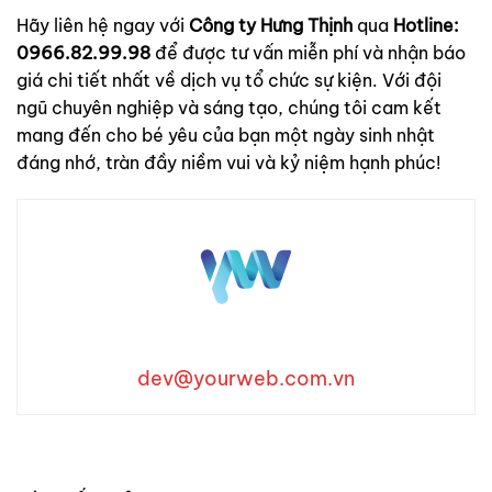
Hãy liên hệ ngay với
Công ty Hưng Thịnh
qua
Hotline:
0966.82.99.98
để được tư vấn miễn phí và nhận báo
giá chi tiết nhất về dịch vụ tổ chức sự kiện. Với đội
ngũ chuyên nghiệp và sáng tạo, chúng tôi cam kết
mang đến cho bé yêu của bạn một ngày sinh nhật
đáng nhớ, tràn đầy niềm vui và kỷ niệm hạnh phúc!
dev@yourweb.com.vn