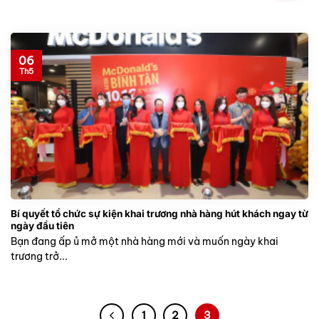
06
Th5
Bí quyết tổ chức sự kiện khai trương nhà hàng hút khách ngay từ
ngày đầu tiên
Bạn đang ấp ủ mở một nhà hàng mới và muốn ngày khai
trương trở...
1
2
3