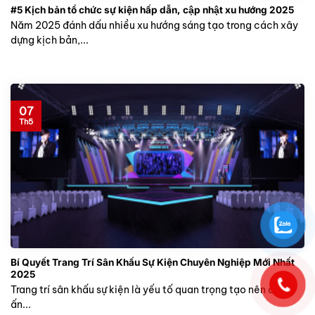
#5 Kịch bản tổ chức sự kiện hấp dẫn, cập nhật xu hướng 2025
Năm 2025 đánh dấu nhiều xu hướng sáng tạo trong cách xây
dựng kịch bản,...
07
Th5
Bí Quyết Trang Trí Sân Khấu Sự Kiện Chuyên Nghiệp Mới Nhất
2025
Trang trí sân khấu sự kiện là yếu tố quan trọng tạo nên dấu
ấn...