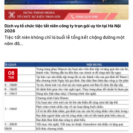
Dịch vụ tổ chức tiệc tất niên công ty trọn gói uy tín tại Hà Nội
2026
Tiệc tất niên không chỉ là buổi lễ tổng kết chặng đường một
năm đã...
08
Th5