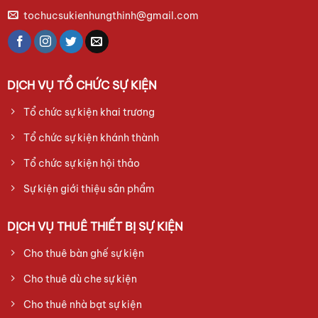
tochucsukienhungthinh@gmail.com
DỊCH VỤ TỔ CHỨC SỰ KIỆN
Tổ chức sự kiện khai trương
Tổ chức sự kiện khánh thành
Tổ chức sự kiện hội thảo
Sự kiện giới thiệu sản phẩm
DỊCH VỤ THUÊ THIẾT BỊ SỰ KIỆN
Cho thuê bàn ghế sự kiện
Cho thuê dù che sự kiện
Cho thuê nhà bạt sự kiện