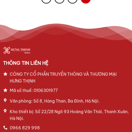
THÔNG TIN LIÊN HỆ
CÔNG TY CỔ PHẦN TRUYỀN THÔNG VÀ THƯƠNG MẠI
HƯNG THỊNH
Mã số thuế: 0106301977
Văn phòng: Số 8, Hàng Than, Ba Đình, Hà Nội.
Kho thiết bị: Số 22/28 Ngõ 93 Hoàng Văn Thái, Thanh Xuân,
Hà Nội.
0966 829 998