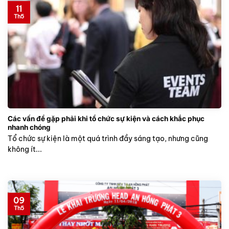
11
Th5
Các vấn đề gặp phải khi tổ chức sự kiện và cách khắc phục
nhanh chóng
Tổ chức sự kiện là một quá trình đầy sáng tạo, nhưng cũng
không ít...
09
Th5