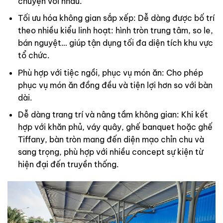
chuyện với nhau.
Tối ưu hóa không gian sắp xếp: Dễ dàng được bố trí
theo nhiều kiểu linh hoạt: hình tròn trung tâm, so le,
bán nguyệt… giúp tận dụng tối đa diện tích khu vực
tổ chức.
Phù hợp với tiệc ngồi, phục vụ món ăn: Cho phép
phục vụ món ăn đồng đều và tiện lợi hơn so với bàn
dài.
Dễ dàng trang trí và nâng tầm không gian:
Khi kết
hợp với khăn phủ, váy quây, ghế banquet hoặc ghế
Tiffany, bàn tròn mang đến diện mạo chỉn chu và
sang trọng, phù hợp với nhiều concept sự kiện từ
hiện đại đến truyền thống.