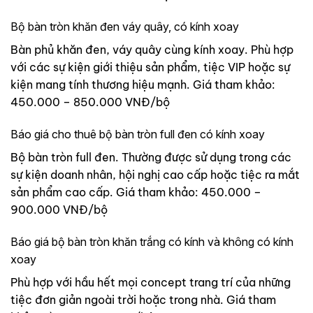
Bộ bàn tròn khăn đen váy quây, có kính xoay
Bàn phủ khăn đen, váy quây cùng kính xoay. Phù hợp
với các sự kiện giới thiệu sản phẩm, tiệc VIP hoặc sự
kiện mang tính thương hiệu mạnh. Giá tham khảo:
450.000 – 850.000 VNĐ/bộ
Báo giá cho thuê bộ bàn tròn full đen có kính xoay
Bộ bàn tròn full đen. Thường được sử dụng trong các
sự kiện doanh nhân, hội nghị cao cấp hoặc tiệc ra mắt
sản phẩm cao cấp. Giá tham khảo: 450.000 –
900.000 VNĐ/bộ
Báo giá bộ bàn tròn khăn trắng có kính và không có kính
xoay
Phù hợp với hầu hết mọi concept trang trí của những
tiệc đơn giản ngoài trời hoặc trong nhà. Giá tham