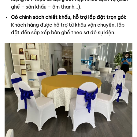
ghế – sân khấu – âm thanh…).
Có chính sách chiết khấu, hỗ trợ lắp đặt trọn gói:
Khách hàng được hỗ trợ từ khâu vận chuyển, lắp
đặt đến sắp xếp bàn ghế theo sơ đồ sự kiện.