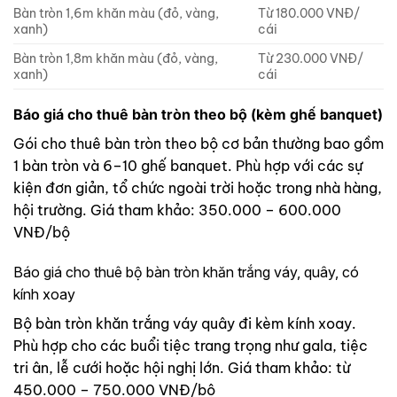
Bàn tròn 1,6m khăn màu (đỏ, vàng,
Từ 180.000 VNĐ/
xanh)
cái
Bàn tròn 1,8m khăn màu (đỏ, vàng,
Từ 230.000 VNĐ/
xanh)
cái
Báo giá cho thuê bàn tròn theo bộ (kèm ghế banquet)
Gói cho thuê bàn tròn theo bộ cơ bản thường bao gồm
1 bàn tròn và 6–10 ghế banquet. Phù hợp với các sự
kiện đơn giản, tổ chức ngoài trời hoặc trong nhà hàng,
hội trường. Giá tham khảo: 350.000 – 600.000
VNĐ/bộ
Báo giá cho thuê bộ bàn tròn khăn trắng váy, quây, có
kính xoay
Bộ bàn tròn khăn trắng váy quây đi kèm kính xoay.
Phù hợp cho các buổi tiệc trang trọng như gala, tiệc
tri ân, lễ cưới hoặc hội nghị lớn. Giá tham khảo: từ
450.000 – 750.000 VNĐ/bộ