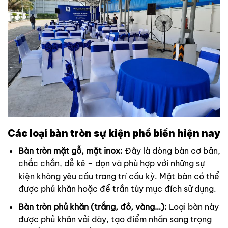
Các loại bàn tròn sự kiện phổ biến hiện nay
Bàn tròn mặt gỗ, mặt inox:
Đây là dòng bàn cơ bản,
chắc chắn, dễ kê – dọn và phù hợp với những sự
kiện không yêu cầu trang trí cầu kỳ. Mặt bàn có thể
được phủ khăn hoặc để trần tùy mục đích sử dụng.
Bàn tròn phủ khăn (trắng, đỏ, vàng…):
Loại bàn này
được phủ khăn vải dày, tạo điểm nhấn sang trọng