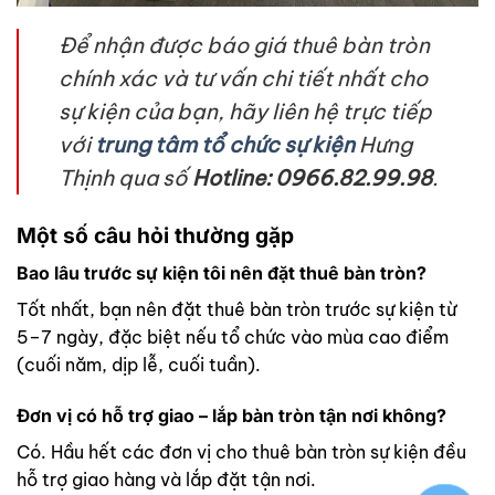
Để nhận được báo giá thuê bàn tròn
chính xác và tư vấn chi tiết nhất cho
sự kiện của bạn, hãy liên hệ trực tiếp
với
trung tâm tổ chức sự kiện
Hưng
Thịnh
qua số
Hotline: 0966.82.99.98
.
Một số câu hỏi thường gặp
Bao lâu trước sự kiện tôi nên đặt thuê bàn tròn?
Tốt nhất, bạn nên đặt thuê bàn tròn trước sự kiện từ
5–7 ngày, đặc biệt nếu tổ chức vào mùa cao điểm
(cuối năm, dịp lễ, cuối tuần).
Đơn vị có hỗ trợ giao – lắp bàn tròn tận nơi không?
Có. Hầu hết các đơn vị cho thuê bàn tròn sự kiện đều
hỗ trợ giao hàng và lắp đặt tận nơi.