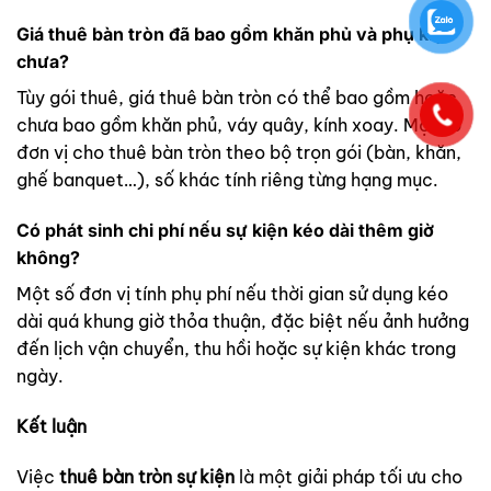
Giá thuê bàn tròn đã bao gồm khăn phủ và phụ kiện
chưa?
Tùy gói thuê, giá thuê bàn tròn có thể bao gồm hoặc
chưa bao gồm khăn phủ, váy quây, kính xoay. Một số
đơn vị cho thuê bàn tròn theo bộ trọn gói (bàn, khăn,
ghế banquet…), số khác tính riêng từng hạng mục.
Có phát sinh chi phí nếu sự kiện kéo dài thêm giờ
không?
Một số đơn vị tính phụ phí nếu thời gian sử dụng kéo
dài quá khung giờ thỏa thuận, đặc biệt nếu ảnh hưởng
đến lịch vận chuyển, thu hồi hoặc sự kiện khác trong
ngày.
Kết luận
Việc
thuê bàn tròn sự kiện
là một giải pháp tối ưu cho