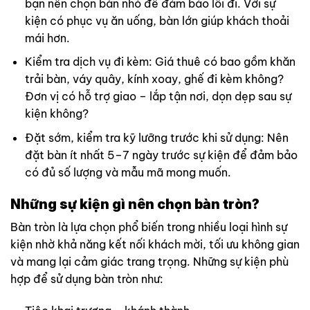
bạn nên chọn bàn nhỏ để đảm bảo lối đi. Với sự
kiện có phục vụ ăn uống, bàn lớn giúp khách thoải
mái hơn.
Kiểm tra dịch vụ đi kèm: Giá thuê có bao gồm khăn
trải bàn, váy quây, kính xoay, ghế đi kèm không?
Đơn vị có hỗ trợ giao – lắp tận nơi, dọn dẹp sau sự
kiện không?
Đặt sớm, kiểm tra kỹ lưỡng trước khi sử dụng: Nên
đặt bàn ít nhất 5–7 ngày trước sự kiện để đảm bảo
có đủ số lượng và mẫu mã mong muốn.
Những sự kiện gì nên chọn bàn tròn?
Bàn tròn là lựa chọn phổ biến trong nhiều loại hình sự
kiện nhờ khả năng kết nối khách mời, tối ưu không gian
và mang lại cảm giác trang trọng. Những sự kiện phù
hợp để sử dụng bàn tròn như: