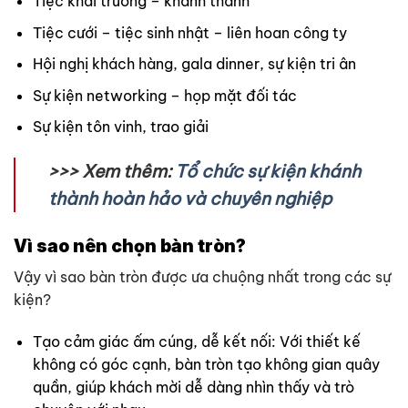
Tiệc khai trương – khánh thành
Tiệc cưới – tiệc sinh nhật – liên hoan công ty
Hội nghị khách hàng, gala dinner, sự kiện tri ân
Sự kiện networking – họp mặt đối tác
Sự kiện tôn vinh, trao giải
>>> Xem thêm:
Tổ chức sự kiện khánh
thành hoàn hảo và chuyên nghiệp
Vì sao nên chọn bàn tròn?
Vậy vì sao bàn tròn được ưa chuộng nhất trong các sự
kiện?
Tạo cảm giác ấm cúng, dễ kết nối: Với thiết kế
không có góc cạnh, bàn tròn tạo không gian quây
quần, giúp khách mời dễ dàng nhìn thấy và trò