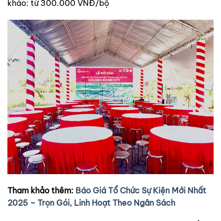
khảo: từ 300.000 VNĐ/bộ
Tham khảo thêm:
Báo Giá Tổ Chức Sự Kiện Mới Nhất
2025 – Trọn Gói, Linh Hoạt Theo Ngân Sách